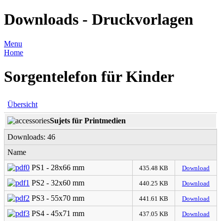
Downloads - Druckvorlagen
Menu
Home
Sorgentelefon für Kinder
Übersicht
Sujets für Printmedien
Downloads: 46
Name
PS1 - 28x66 mm
435.48 KB
Download
PS2 - 32x60 mm
440.25 KB
Download
PS3 - 55x70 mm
441.61 KB
Download
PS4 - 45x71 mm
437.05 KB
Download