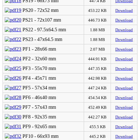
PS19 - 66x73 mm
447.4 KB
Download
PS20 - 72x52 mm
453.22 KB
Download
PS21 - 72x107 mm
446.73 KB
Download
PS22 - 97.5x64.5 mm
1.88 MB
Download
PS23 - 47x64.5 mm
1.88 MB
Download
PF1 - 28x66 mm
2.07 MB
Download
PF2 - 32x60 mm
444.91 KB
Download
PF3 - 55x70 mm
447.35 KB
Download
PF4 - 45x71 mm
442.98 KB
Download
PF5 - 57x34 mm
447.24 KB
Download
PF6 - 46x40 mm
454.54 KB
Download
PF7 - 57x43 mm
452.49 KB
Download
PF8 - 92x35 mm
442.27 KB
Download
PF9 - 92x65 mm
455.5 KB
Download
PF10 - 66x93 mm
445.2 KB
Download