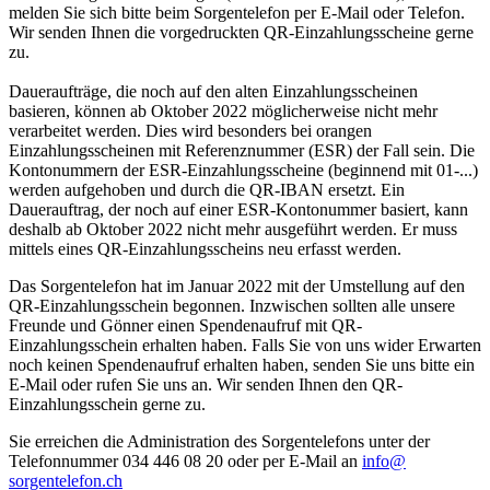
melden Sie sich bitte beim Sorgentelefon per E-Mail oder Telefon.
Wir senden Ihnen die vorgedruckten QR-Einzahlungsscheine gerne
zu.
Daueraufträge, die noch auf den alten Einzahlungsscheinen
basieren, können ab Oktober 2022 möglicherweise nicht mehr
verarbeitet werden. Dies wird besonders bei orangen
Einzahlungsscheinen mit Referenznummer (ESR) der Fall sein. Die
Kontonummern der ESR-Einzahlungsscheine (beginnend mit 01-...)
werden aufgehoben und durch die QR-IBAN ersetzt. Ein
Dauerauftrag, der noch auf einer ESR-Kontonummer basiert, kann
deshalb ab Oktober 2022 nicht mehr ausgeführt werden. Er muss
mittels eines QR-Einzahlungsscheins neu erfasst werden.
Das Sorgentelefon hat im Januar 2022 mit der Umstellung auf den
QR-Einzahlungsschein begonnen. Inzwischen sollten alle unsere
Freunde und Gönner einen Spendenaufruf mit QR-
Einzahlungsschein erhalten haben. Falls Sie von uns wider Erwarten
noch keinen Spendenaufruf erhalten haben, senden Sie uns bitte ein
E-Mail oder rufen Sie uns an. Wir senden Ihnen den QR-
Einzahlungsschein gerne zu.
Sie erreichen die Administration des Sorgentelefons unter der
Telefonnummer 034 446 08 20 oder per E-Mail an
info​
@
sorgentelefon.ch