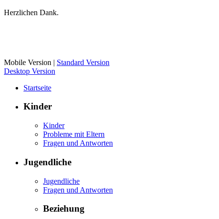
Herzlichen Dank.
Mobile Version
|
Standard Version
Desktop Version
Startseite
Kinder
Kinder
Probleme mit Eltern
Fragen und Antworten
Jugendliche
Jugendliche
Fragen und Antworten
Beziehung