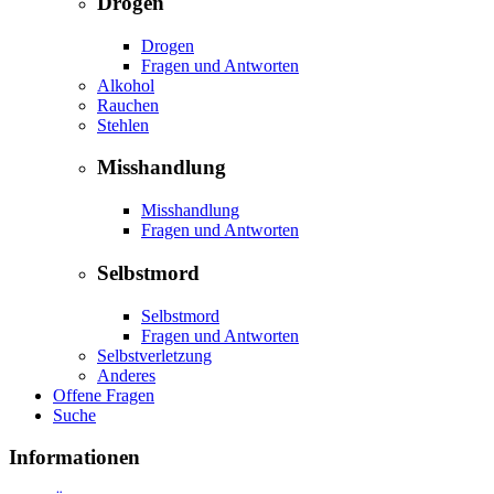
Drogen
Drogen
Fragen und Antworten
Alkohol
Rauchen
Stehlen
Misshandlung
Misshandlung
Fragen und Antworten
Selbstmord
Selbstmord
Fragen und Antworten
Selbstverletzung
Anderes
Offene Fragen
Suche
Informationen