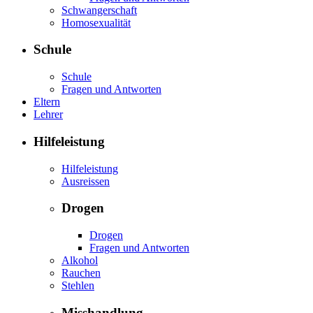
Schwangerschaft
Homosexualität
Schule
Schule
Fragen und Antworten
Eltern
Lehrer
Hilfeleistung
Hilfeleistung
Ausreissen
Drogen
Drogen
Fragen und Antworten
Alkohol
Rauchen
Stehlen
Misshandlung