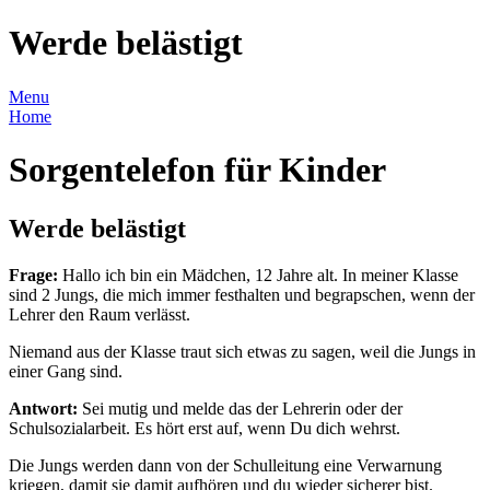
Werde belästigt
Menu
Home
Sorgentelefon für Kinder
Werde belästigt
Frage:
Hallo ich bin ein Mädchen, 12 Jahre alt. In meiner Klasse
sind 2 Jungs, die mich immer festhalten und begrapschen, wenn der
Lehrer den Raum verlässt.
Niemand aus der Klasse traut sich etwas zu sagen, weil die Jungs in
einer Gang sind.
Antwort:
Sei mutig und melde das der Lehrerin oder der
Schulsozialarbeit. Es hört erst auf, wenn Du dich wehrst.
Die Jungs werden dann von der Schulleitung eine Verwarnung
kriegen, damit sie damit aufhören und du wieder sicherer bist.