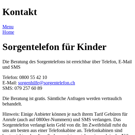
Kontakt
Menu
Home
Sorgentelefon für Kinder
Die Beratung des Sorgentelefons ist erreichbar über Telefon, E-Mail
und SMS
Telefon: 0800 55 42 10
E-Mail:
sorgenhilfe​
@
​sorgentelefon.ch
SMS: 079 257 60 89
Die Beratung ist gratis. Sämtliche Anfragen werden vertraulich
behandelt.
Hinweis: Einige Anbieter können je nach ihrem Tarif Gebüren für
Anrufe (auch auf 0800er-Nummern) und SMS verlangen. Das
Sorgentelefon verlangt kein Geld von dir. Im Zweifelsfall rufst du
uns am besten aus einer Telefonkabine an. Telefonkabinen sind