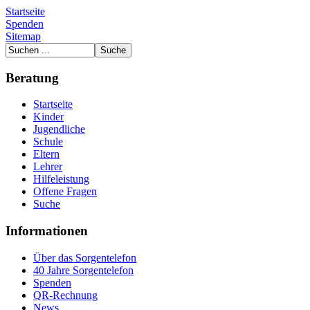
Startseite
Spenden
Sitemap
Beratung
Startseite
Kinder
Jugendliche
Schule
Eltern
Lehrer
Hilfeleistung
Offene Fragen
Suche
Informationen
Über das Sorgentelefon
40 Jahre Sorgentelefon
Spenden
QR-Rechnung
News