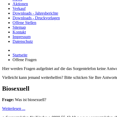
Aktionen
Verkauf
Downloads - Jahresberichte
Downloads - Druckvorlagen
Offene Stellen
Sitemap
Kontakt
Impressum
Datenschutz
Startseite
Offene Fragen
Hier werden Fragen aufgelistet auf die das Sorgentelefon keine Antwo
Vielleicht kann jemand weiterhelfen? Bitte schicken Sie Ihre Antwor
Biosexuell
Frage:
Was ist biosexuell?
Weiterlesen ...