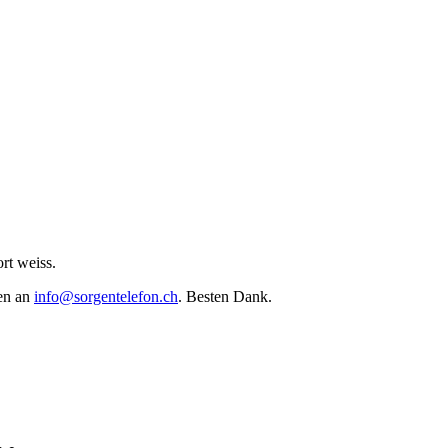
rt weiss.
ten an
info@sorgentelefon.ch
. Besten Dank.