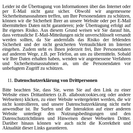
Leider ist die Übertragung von Informationen über das Internet oder
per E-Mail nicht ganz sicher. Obwohl wir angemessene
Sicherheitsmassnahmen treffen, um Ihre Personendaten zu schützen,
können wir die Sicherheit Ihrer an unsere Website oder per E-Mail
übermittelten Daten nicht garantieren; jede Übertragung erfolgt auf
Ihr eigenes Risiko. Aus diesem Grund weisen wir Sie darauf hin,
dass vertrauliche E-Mail-Mitteilungen nicht unverschlüsselt versandt
werden sollten, da Sie andernfalls das Risiko der fehlenden
Sicherheit und der nicht gesicherten Vertraulichkeit im Internet
eingehen. Zudem steht es Ihnen jederzeit frei, Ihre Personendaten
auf anderem Wege, z.B. per Telefon, an uns zu übermitteln. Sobald
wir Ihre Daten erhalten haben, wenden wir angemessene Verfahren
und Sicherheitsmassnahmen an, um die Personendaten vor
unbefugtem Zugriff zu schützen.
Datenschutzerklärung von Drittpersonen
Bitte beachten Sie, dass Sie, wenn Sie auf den Link zu einer
Website eines Drittanbieters (z.B. allaboutcookies.org oder andere
Webseiten) klicken, zu einer Website weitergeleitet werden, die wir
nicht kontrollieren, und unsere Datenschutzerklärung nicht mehr
anwendbar ist. Ihr Surfen und die Interaktion auf einer anderen
Website unterliegt den Nutzungsbedingungen und den
Datenschutzrichtlinien und Hinweisen dieser Webseiten Dritter.
Darüber hinaus können wir auch nicht die Korrektheit und
Aktualität dieser Links garantieren.