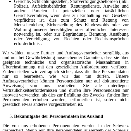
Gerichte, Schlichtungsstellen, Strafverfolgungsbehörden (inkl.
Polizei), Aufsichtsbehörden, Rettungsdienste, Anwälte und
andere Parteien in potenziellen oder tatsächlichen
Gerichtsverfahren, wenn dies zur Einhaltung von Gesetzen
verpflichtet ist, dies zum Schutz und Rettung von
Menschenleben, Sicherstellung des Kindeswohls oder zur
Wahrung unserer berechtigten oder öffentlichen Interessen
notwendig ist, oder zur Begründung, Beratung, Ausübung
oder Verteidigung von Rechten oder Rechtsansprüchen
erforderlich ist.
Wir wählen unsere Partner und Auftragsverarbeiter sorgfältig aus
und nur bei Gewährleistung ausreichender Garantien, dass sie über
geeignete technische und organisatorische Massnahmen in
Übereinstimmung mit den gesetzlichen Anforderungen verfügen.
Zudem stellen wir vertraglich sicher, dass die Ihre Personendaten
nur so bearbeiten, wie wir das tun dürfen. Unsere
Auftragsverarbeiter können Personendaten nur auf dokumentierte
Anweisung von uns bearbeiten. Sie alle unterliegen
Vertraulichkeitserfordernissen und dürfen Ihre Personendaten nur
insoweit verwenden, als dies zur Erfüllung des Zwecks, für den Ihre
Personendaten erhoben wurden, erforderlich ist, sofern nicht
gesetzlich etwas anderes vorgeschrieben ist.
Bekanntgabe der Personendaten ins Ausland
Die von uns erhobenen Personendaten werden in der Schweiz
gespeichert. Wenn wir Ihre Personendaten ausserhalb der Schweiz