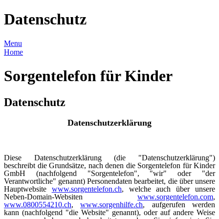
Datenschutz
Menu
Home
Sorgentelefon für Kinder
Datenschutz
Datenschutzerklärung
Diese Datenschutzerklärung (die "Datenschutzerklärung")
beschreibt die Grundsätze, nach denen die Sorgentelefon für Kinder
GmbH (nachfolgend "Sorgentelefon", "wir" oder "der
Verantwortliche" genannt) Personendaten bearbeitet, die über unsere
Hauptwebsite
www.sorgentelefon.ch
, welche auch über unsere
Neben-Domain-Websiten
www.sorgentelefon.com
,
www.0800554210.ch
,
www.sorgenhilfe.ch
, aufgerufen werden
kann (nachfolgend "die Website" genannt), oder auf andere Weise