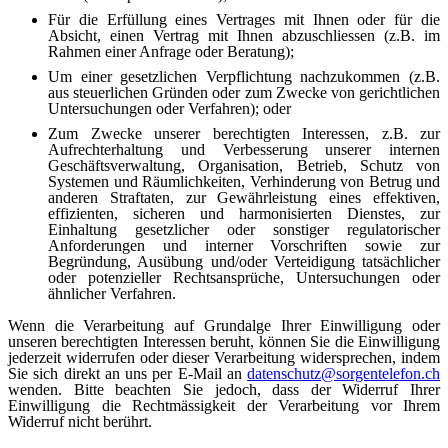
Für die Erfüllung eines Vertrages mit Ihnen oder für die
Absicht, einen Vertrag mit Ihnen abzuschliessen (z.B. im
Rahmen einer Anfrage oder Beratung);
Um einer gesetzlichen Verpflichtung nachzukommen (z.B.
aus steuerlichen Gründen oder zum Zwecke von gerichtlichen
Untersuchungen oder Verfahren); oder
Zum Zwecke unserer berechtigten Interessen, z.B. zur
Aufrechterhaltung und Verbesserung unserer internen
Geschäftsverwaltung, Organisation, Betrieb, Schutz von
Systemen und Räumlichkeiten, Verhinderung von Betrug und
anderen Straftaten, zur Gewährleistung eines effektiven,
effizienten, sicheren und harmonisierten Dienstes, zur
Einhaltung gesetzlicher oder sonstiger regulatorischer
Anforderungen und interner Vorschriften sowie zur
Begründung, Ausübung und/oder Verteidigung tatsächlicher
oder potenzieller Rechtsansprüche, Untersuchungen oder
ähnlicher Verfahren.
Wenn die Verarbeitung auf Grundalge Ihrer Einwilligung oder
unseren berechtigten Interessen beruht, können Sie die Einwilligung
jederzeit widerrufen oder dieser Verarbeitung widersprechen, indem
Sie sich direkt an uns per E-Mail an
datenschutz​
@
​sorgentelefon.ch
wenden. Bitte beachten Sie jedoch, dass der Widerruf Ihrer
Einwilligung die Rechtmässigkeit der Verarbeitung vor Ihrem
Widerruf nicht berührt.