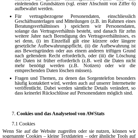
einleitenden Grundsätzen (vgl. erster Abschnitt von Ziffer 6)
aufbewahrt werden.
Für vertragsbezogene Personendaten, einschliesslich
Geschäftsunterlagen und Mitteilungen (z.B. im Rahmen eines
Beratungsverhältnisses ) speichern wir Personendaten,
solange das Vertragsverhältnis besteht, und danach für zehn
weitere Jahre nach Beendigung des Vertragsverhältnisses, es
sei denn, (i) im Einzelfall gilt eine kürzere oder längere
gesetzliche Aufbewahrungspflicht, (ii) die Aufbewahrung ist
aus Beweisgründen oder aus einem anderen triftigen Grund
nach geltendem Recht erforderlich, oder (iii) die Löschung
der Daten ist früher erforderlich (z.B. weil die Daten nicht
mehr benötigt werden (z.B. Notizen) oder wir die
entsprechenden Daten löschen müssen).
Fragen und Themen, zu denen das Sorgentelefon besonders
häufig kontaktiert wird, werden auch auf unserer Internetseite
veröffentlicht. Dabei werden sämtliche Details verändert, so
dass keinerlei Rückschlüsse auf Personendaten möglich sind.
7.
Cookies und das Analysetool von AWStats
7.1 Cookies
Wenn Sie auf die Website zugreifen oder sie nutzen, können wir
sogenannte Cookies – kleine Textdateien – oder ähnliche Tools auf