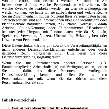
von uns erhoben und bearbeitet werden. Sie informiert Sie
insbesondere darüber, welche Personendaten wir erheben, für
welche Zwecke sie bearbeitet werden, an wen sie weitergegeben
werden können, wie lange wir sie aufbewahren und welche Rechte
Sie im Zusammenhang mit der Nutzung Ihrer Personendaten haben.
"Personendaten" sind alle Informationen über eine identifizierte oder
identifizierbare natürliche Person, z.B. Name, Adresse, E-Mail-
Adresse, Online-Kennung oder Telefonnummer. "Bearbeiten"
bedeutet jeder Umgang mit Personendaten, wie das Sammeln,
Speichern, Verwalten, Nutzen, Übermitteln, Bekanntgeben oder
Löschen von Personendaten
Diese Datenschutzerklärung gilt, soweit die Verarbeitungstätigkeiten
nicht anderen Datenschutzerklärungen unterliegen oder durch
geltendes Recht vorgesehen sind. Bitte lesen Sie diese
Datenschutzerklärung sorgfältig durch.
Wenn Sie uns Personendaten anderer Personen (z.B.
Familienmitglieder, Arbeitskollegen) zur Verfügung stellen, sorgen
Sie bitte dafür, dass diese Personen die vorliegende
Datenschutzerklärung kennen und teilen Sie uns deren
Personendaten nur mit, wenn Sie das dürfen und diese
Personendaten korrekt sind.
Inhaltsverzeichnis
Wer ist verantwortlich für Ihre Personendaten