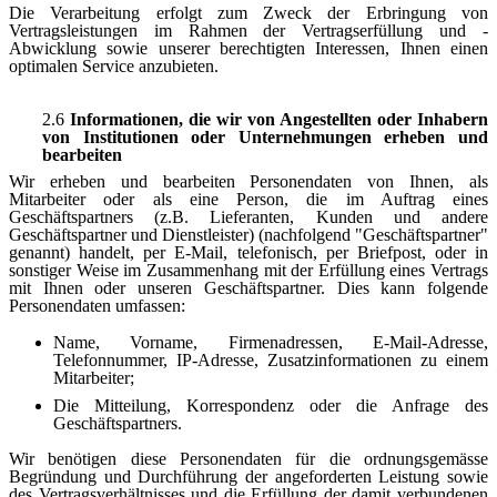
Die Verarbeitung erfolgt zum Zweck der Erbringung von
Vertragsleistungen im Rahmen der Vertragserfüllung und -
Abwicklung sowie unserer berechtigten Interessen, Ihnen einen
optimalen Service anzubieten.
2.6
Informationen, die wir von Angestellten oder Inhabern
von Institutionen oder Unternehmungen erheben und
bearbeiten
Wir erheben und bearbeiten Personendaten von Ihnen, als
Mitarbeiter oder als eine Person, die im Auftrag eines
Geschäftspartners (z.B. Lieferanten, Kunden und andere
Geschäftspartner und Dienstleister) (nachfolgend "Geschäftspartner"
genannt) handelt, per E-Mail, telefonisch, per Briefpost, oder in
sonstiger Weise im Zusammenhang mit der Erfüllung eines Vertrags
mit Ihnen oder unseren Geschäftspartner. Dies kann folgende
Personendaten umfassen:
Name, Vorname, Firmenadressen, E-Mail-Adresse,
Telefonnummer, IP-Adresse, Zusatzinformationen zu einem
Mitarbeiter;
Die Mitteilung, Korrespondenz oder die Anfrage des
Geschäftspartners.
Wir benötigen diese Personendaten für die ordnungsgemässe
Begründung und Durchführung der angeforderten Leistung sowie
des Vertragsverhältnisses und die Erfüllung der damit verbundenen