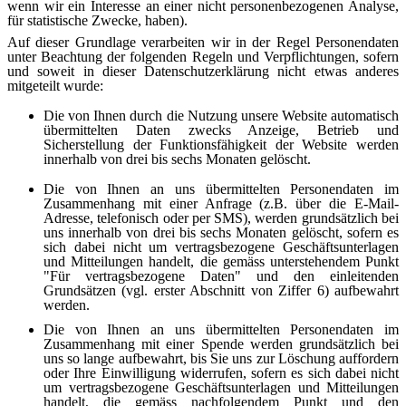
wenn wir ein Interesse an einer nicht personenbezogenen Analyse,
für statistische Zwecke, haben).
Auf dieser Grundlage verarbeiten wir in der Regel Personendaten
unter Beachtung der folgenden Regeln und Verpflichtungen, sofern
und soweit in dieser Datenschutzerklärung nicht etwas anderes
mitgeteilt wurde:
Die von Ihnen durch die Nutzung unsere Website automatisch
übermittelten Daten zwecks Anzeige, Betrieb und
Sicherstellung der Funktionsfähigkeit der Website werden
innerhalb von drei bis sechs Monaten gelöscht.
Die von Ihnen an uns übermittelten Personendaten im
Zusammenhang mit einer Anfrage (z.B. über die E-Mail-
Adresse, telefonisch oder per SMS), werden grundsätzlich bei
uns innerhalb von drei bis sechs Monaten gelöscht, sofern es
sich dabei nicht um vertragsbezogene Geschäftsunterlagen
und Mitteilungen handelt, die gemäss unterstehendem Punkt
"Für vertragsbezogene Daten" und den einleitenden
Grundsätzen (vgl. erster Abschnitt von Ziffer 6) aufbewahrt
werden.
Die von Ihnen an uns übermittelten Personendaten im
Zusammenhang mit einer Spende werden grundsätzlich bei
uns so lange aufbewahrt, bis Sie uns zur Löschung auffordern
oder Ihre Einwilligung widerrufen, sofern es sich dabei nicht
um vertragsbezogene Geschäftsunterlagen und Mitteilungen
handelt, die gemäss nachfolgendem Punkt und den