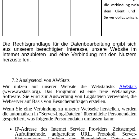
die Verbindung zwis
dem Client und
Server obligatorisch.
Die Rechtsgrundlage für die Datenbearbeitung ergibt sich
aus unserem berechtigten Interesse, unsere Website im
Internet anzubieten und eine Verbindung mit den Nutzern
herzustellen.
7.2 Analysetool von AWStats
Wir nutzen auf unserer Website die Webstatistik
AWStats
(www.awstats.org). Das Programm ist eine freie Webanalyse-
Software. Sie wird zur Auswertung von Logdateien verwendet, die
Webserver auf Basis von Besucheranfragen erstellen.
Wenn Sie eine Verbindung zu unserer Webseite herstellen, werden
die automatisch in "Server-Log-Dateien" übermittelte Personendaten
gespeichert, was folgende Personendaten umfassen kann:
IP-Adresse des Internet Service Providers, Zeitstempel,
Aufrufmethode, aufgerufene URL, Protokoll, Server-
Statusantwort, Umfang der übermittelten Daten zum