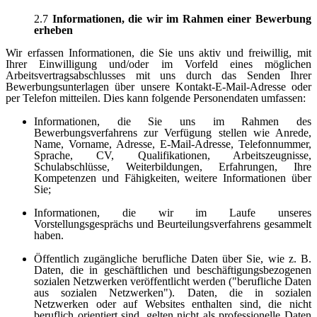
2.7
Informationen, die wir im Rahmen einer Bewerbung
erheben
Wir erfassen Informationen, die Sie uns aktiv und freiwillig, mit
Ihrer Einwilligung und/oder im Vorfeld eines möglichen
Arbeitsvertragsabschlusses mit uns durch das Senden Ihrer
Bewerbungsunterlagen über unsere Kontakt-E-Mail-Adresse oder
per Telefon mitteilen. Dies kann folgende Personendaten umfassen:
Informationen, die Sie uns im Rahmen des
Bewerbungsverfahrens zur Verfügung stellen wie Anrede,
Name, Vorname, Adresse, E-Mail-Adresse, Telefonnummer,
Sprache, CV, Qualifikationen, Arbeitszeugnisse,
Schulabschlüsse, Weiterbildungen, Erfahrungen, Ihre
Kompetenzen und Fähigkeiten, weitere Informationen über
Sie;
Informationen, die wir im Laufe unseres
Vorstellungsgesprächs und Beurteilungsverfahrens gesammelt
haben.
Öffentlich zugängliche berufliche Daten über Sie, wie z. B.
Daten, die in geschäftlichen und beschäftigungsbezogenen
sozialen Netzwerken veröffentlicht werden ("berufliche Daten
aus sozialen Netzwerken"). Daten, die in sozialen
Netzwerken oder auf Websites enthalten sind, die nicht
beruflich orientiert sind, gelten nicht als professionelle Daten