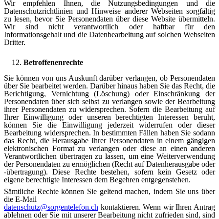
Wir empfehlen Ihnen, die Nutzungsbedingungen und die
Datenschutzrichtlinien und Hinweise anderer Webseiten sorgfältig
zu lesen, bevor Sie Personendaten über diese Website übermitteln.
Wir sind nicht verantwortlich oder haftbar für den
Informationsgehalt und die Datenbearbeitung auf solchen Webseiten
Dritter.
Betroffenenrechte
Sie können von uns Auskunft darüber verlangen, ob Personendaten
über Sie bearbeitet werden. Darüber hinaus haben Sie das Recht, die
Berichtigung, Vernichtung (Löschung) oder Einschränkung der
Personendaten über sich selbst zu verlangen sowie der Bearbeitung
ihrer Personendaten zu widersprechen. Sofern die Bearbeitung auf
Ihrer Einwilligung oder unseren berechtigten Interessen beruht,
können Sie die Einwilligung jederzeit widerrufen oder dieser
Bearbeitung widersprechen. In bestimmten Fällen haben Sie sodann
das Recht, die Herausgabe Ihrer Personendaten in einem gängigen
elektronischen Format zu verlangen oder diese an einen anderen
Verantwortlichen übertragen zu lassen, um eine Weiterverwendung
der Personendaten zu ermöglichen (Recht auf Datenherausgabe oder
-übertragung). Diese Rechte bestehen, sofern kein Gesetz oder
eigene berechtigte Interessen dem Begehren entgegenstehen.
Sämtliche Rechte können Sie geltend machen, indem Sie uns über
die E-Mail
datenschutz​
@
​sorgentelefon.ch
kontaktieren. Wenn wir Ihren Antrag
ablehnen oder Sie mit unserer Bearbeitung nicht zufrieden sind, sind