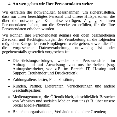
An wen geben wir Ihre Personendaten weiter
Wir ergreifen die notwendigen Massnahmen, um sicherzustellen,
dass nur unser berechtigtes Personal und unsere Hilfspersonen, die
über die notwendigen Kenntnisse verfügen, Zugang zu Ihren
Personendaten haben, um die Zwecke zu erfüllen, für die Ihre
Personendaten erhoben wurden.
Wir können Ihre Personendaten gemäss den oben beschriebenen
Zwecken und Rechtsgrundlagen der Verarbeitung an die folgenden
möglichen Kategorien von Empfängern weitergeben, soweit dies für
die vorgesehene Datenverarbeitung notwendig ist oder
gegebenenfalls gesetzlich vorgesehen ist:
Dienstleistungserbringer, welche die Personendaten im
Auftrag und auf Anweisung von uns bearbeiten (sog.
Auftragsbearbeiter, wie z.B. im Bereich IT, Hosting und
Support, Treuhänder und Druckereien);
Zahlungsdienstleister, Finanzinstitute;
Kunden, Partner, Lieferanten, Versicherungen und andere
Geschäftspartner;
Medienagenturen, die Öffentlichkeit, einschließlich Besucher
von Websites und sozialen Medien von uns (z.B. über unsere
Social Media-Plugins);
Branchenorganisationen, Verbände und andere Gremien;