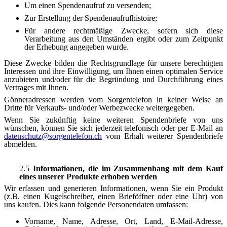
Um einen Spendenaufruf zu versenden;
Zur Erstellung der Spendenaufrufhistoire;
Für andere rechtmäßige Zwecke, sofern sich diese
Verarbeitung aus den Umständen ergibt oder zum Zeitpunkt
der Erhebung angegeben wurde.
Diese Zwecke bilden die Rechtsgrundlage für unsere berechtigten
Interessen und ihre Einwilligung, um Ihnen einen optimalen Service
anzubieten und/oder für die Begründung und Durchführung eines
Vertrages mit Ihnen.
Gönneradressen werden vom Sorgentelefon in keiner Weise an
Dritte für Verkaufs- und/oder Werbezwecke weitergegeben.
Wenn Sie zukünftig keine weiteren Spendenbriefe von uns
wünschen, können Sie sich jederzeit telefonisch oder per E-Mail an
datenschutz​
@
​sorgentelefon.ch
vom Erhalt weiterer Spendenbriefe
abmelden.
2.5
Informationen, die im Zusammenhang mit dem Kauf
eines unserer Produkte erhoben werden
Wir erfassen und generieren Informationen, wenn Sie ein Produkt
(z.B. einen Kugelschreiber, einen Brieföffner oder eine Uhr) von
uns kaufen. Dies kann folgende Personendaten umfassen:
Vorname, Name, Adresse, Ort, Land, E-Mail-Adresse,