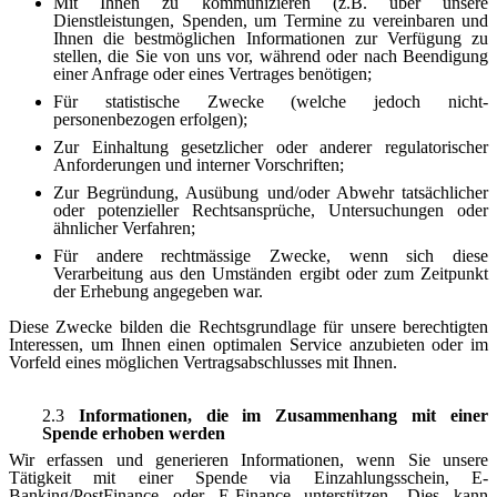
Mit Ihnen zu kommunizieren (z.B. über unsere
Dienstleistungen, Spenden, um Termine zu vereinbaren und
Ihnen die bestmöglichen Informationen zur Verfügung zu
stellen, die Sie von uns vor, während oder nach Beendigung
einer Anfrage oder eines Vertrages benötigen;
Für statistische Zwecke (welche jedoch nicht-
personenbezogen erfolgen);
Zur Einhaltung gesetzlicher oder anderer regulatorischer
Anforderungen und interner Vorschriften;
Zur Begründung, Ausübung und/oder Abwehr tatsächlicher
oder potenzieller Rechtsansprüche, Untersuchungen oder
ähnlicher Verfahren;
Für andere rechtmässige Zwecke, wenn sich diese
Verarbeitung aus den Umständen ergibt oder zum Zeitpunkt
der Erhebung angegeben war.
Diese Zwecke bilden die Rechtsgrundlage für unsere berechtigten
Interessen, um Ihnen einen optimalen Service anzubieten oder im
Vorfeld eines möglichen Vertragsabschlusses mit Ihnen.
2.3
Informationen, die im Zusammenhang mit einer
Spende erhoben werden
Wir erfassen und generieren Informationen, wenn Sie unsere
Tätigkeit mit einer Spende via Einzahlungsschein, E-
Banking/PostFinance oder E-Finance unterstützen. Dies kann