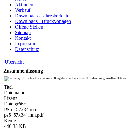
Aktionen
Verkauf
Downloads - Jahresberichte
Downloads - Druckvorlagen
Offene Stellen
Sitemap
Kontakt
Impressum
Datenschutz
Übersicht
Zusammenfassung
Hier sehen Sie eine Aufstellung der von Ihnen zum Download ausgewählten Dateien
Titel
Dateiname
Lizenz
Dateigröße
PS5 - 57x34 mm
ps5_57x34_mm.pdf
Keine
440.38 KB