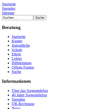
Startseite
Spenden
Sitemap
Beratung
Startseite
Kinder
Jugendliche
Schule
Eltern
Lehrer
Hilfeleistung
Offene Fragen
Suche
Informationen
Über das Sorgentelefon
40 Jahre Sorgentelefon
Spenden
QR-Rechnung
News