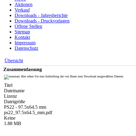
Aktionen
Verkauf
Downloads - Jahresberichte
Downloads - Druckvorlagen
Offene Stellen
Sitemap
Kontakt
Impressum
Datenschutz
Übersicht
Zusammenfassung
Hier sehen Sie eine Aufstellung der von Ihnen zum Download ausgewählten Dateien
Titel
Dateiname
Lizenz
Dateigröße
PS22 - 97.5x64.5 mm
ps22_97.5x64.5_mm.pdf
Keine
1.88 MB