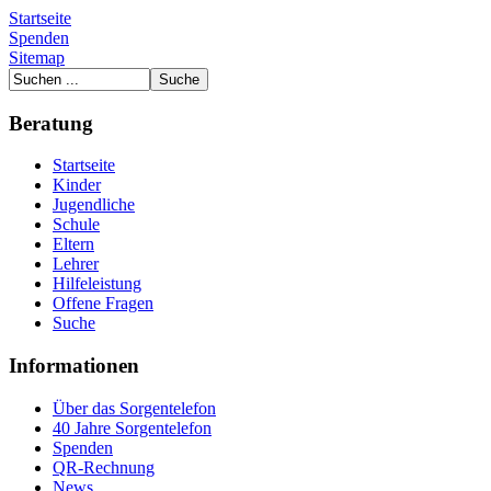
Startseite
Spenden
Sitemap
Beratung
Startseite
Kinder
Jugendliche
Schule
Eltern
Lehrer
Hilfeleistung
Offene Fragen
Suche
Informationen
Über das Sorgentelefon
40 Jahre Sorgentelefon
Spenden
QR-Rechnung
News