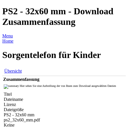
PS2 - 32x60 mm - Download
Zusammenfassung
Menu
Home
Sorgentelefon für Kinder
Übersicht
Zusammenfassung
Hier sehen Sie eine Aufstellung der von Ihnen zum Download ausgewählten Dateien
Titel
Dateiname
Lizenz
Dateigröße
PS2 - 32x60 mm
ps2_32x60_mm.pdf
Keine