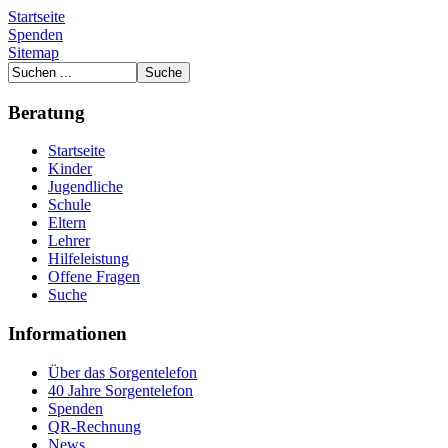
Startseite
Spenden
Sitemap
Beratung
Startseite
Kinder
Jugendliche
Schule
Eltern
Lehrer
Hilfeleistung
Offene Fragen
Suche
Informationen
Über das Sorgentelefon
40 Jahre Sorgentelefon
Spenden
QR-Rechnung
News