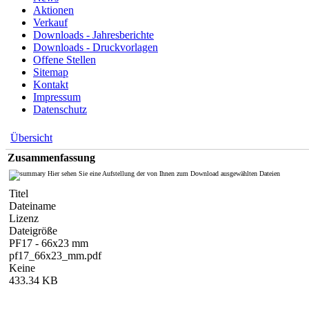
Aktionen
Verkauf
Downloads - Jahresberichte
Downloads - Druckvorlagen
Offene Stellen
Sitemap
Kontakt
Impressum
Datenschutz
Übersicht
Zusammenfassung
Hier sehen Sie eine Aufstellung der von Ihnen zum Download ausgewählten Dateien
Titel
Dateiname
Lizenz
Dateigröße
PF17 - 66x23 mm
pf17_66x23_mm.pdf
Keine
433.34 KB