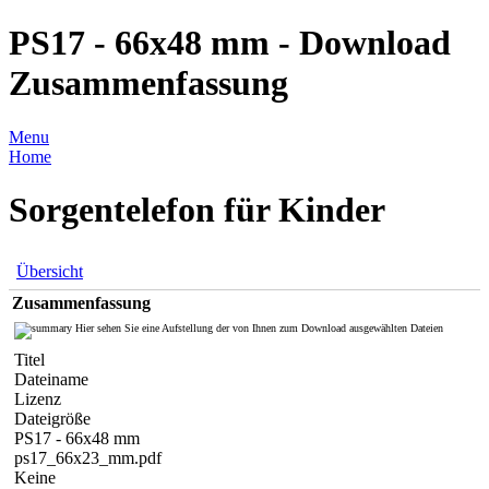
PS17 - 66x48 mm - Download
Zusammenfassung
Menu
Home
Sorgentelefon für Kinder
Übersicht
Zusammenfassung
Hier sehen Sie eine Aufstellung der von Ihnen zum Download ausgewählten Dateien
Titel
Dateiname
Lizenz
Dateigröße
PS17 - 66x48 mm
ps17_66x23_mm.pdf
Keine