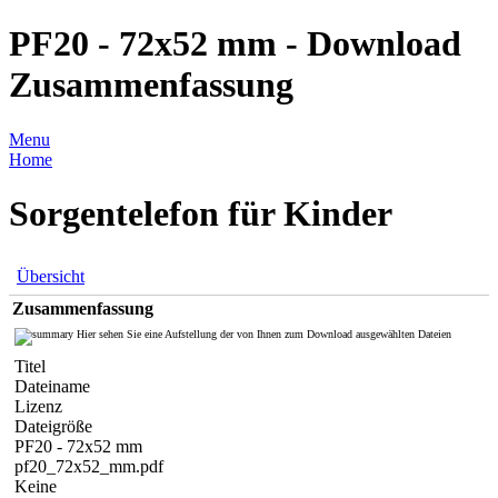
PF20 - 72x52 mm - Download
Zusammenfassung
Menu
Home
Sorgentelefon für Kinder
Übersicht
Zusammenfassung
Hier sehen Sie eine Aufstellung der von Ihnen zum Download ausgewählten Dateien
Titel
Dateiname
Lizenz
Dateigröße
PF20 - 72x52 mm
pf20_72x52_mm.pdf
Keine