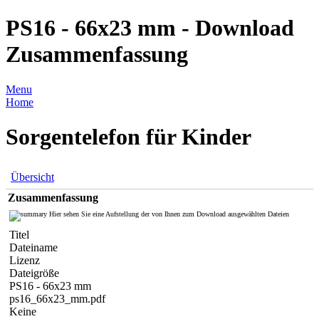
PS16 - 66x23 mm - Download
Zusammenfassung
Menu
Home
Sorgentelefon für Kinder
Übersicht
Zusammenfassung
Hier sehen Sie eine Aufstellung der von Ihnen zum Download ausgewählten Dateien
Titel
Dateiname
Lizenz
Dateigröße
PS16 - 66x23 mm
ps16_66x23_mm.pdf
Keine