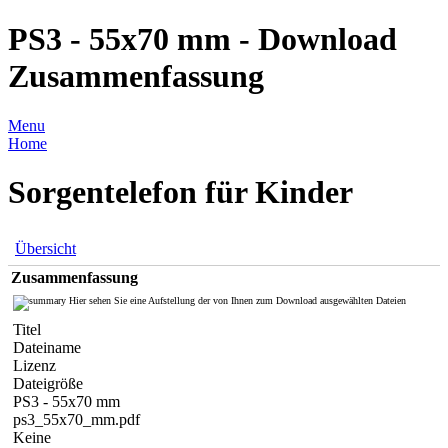
PS3 - 55x70 mm - Download
Zusammenfassung
Menu
Home
Sorgentelefon für Kinder
Übersicht
Zusammenfassung
Hier sehen Sie eine Aufstellung der von Ihnen zum Download ausgewählten Dateien
Titel
Dateiname
Lizenz
Dateigröße
PS3 - 55x70 mm
ps3_55x70_mm.pdf
Keine