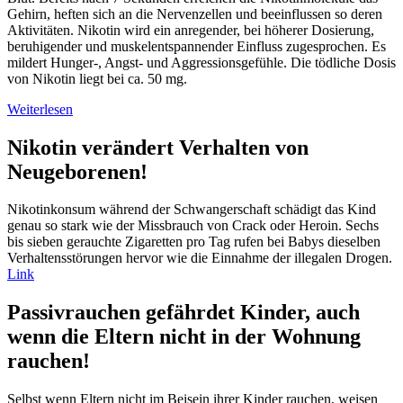
Gehirn, heften sich an die Nervenzellen und beeinflussen so deren
Aktivitäten. Nikotin wird ein anregender, bei höherer Dosierung,
beruhigender und muskelentspannender Einfluss zugesprochen. Es
mildert Hunger-, Angst- und Aggressionsgefühle. Die tödliche Dosis
von Nikotin liegt bei ca. 50 mg.
Weiterlesen
Nikotin verändert Verhalten von
Neugeborenen!
Nikotinkonsum während der Schwangerschaft schädigt das Kind
genau so stark wie der Missbrauch von Crack oder Heroin. Sechs
bis sieben gerauchte Zigaretten pro Tag rufen bei Babys dieselben
Verhaltensstörungen hervor wie die Einnahme der illegalen Drogen.
Link
Passivrauchen gefährdet Kinder, auch
wenn die Eltern nicht in der Wohnung
rauchen!
Selbst wenn Eltern nicht im Beisein ihrer Kinder rauchen, weisen